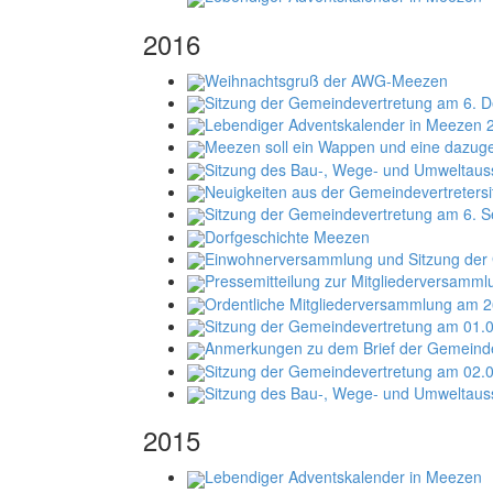
2016
Weihnachtsgruß der AWG-Meezen
Sitzung der Gemeindevertretung am 6. 
Lebendiger Adventskalender in Meezen 
Meezen soll ein Wappen und eine dazuge
Sitzung des Bau-, Wege- und Umweltaus
Neuigkeiten aus der Gemeindevertreters
Sitzung der Gemeindevertretung am 6. 
Dorfgeschichte Meezen
Einwohnerversammlung und Sitzung der 
Pressemitteilung zur Mitgliederversamm
Ordentliche Mitgliederversammlung am 
Sitzung der Gemeindevertretung am 01.
Anmerkungen zu dem Brief der Gemeind
Sitzung der Gemeindevertretung am 02.
Sitzung des Bau-, Wege- und Umweltau
2015
Lebendiger Adventskalender in Meezen