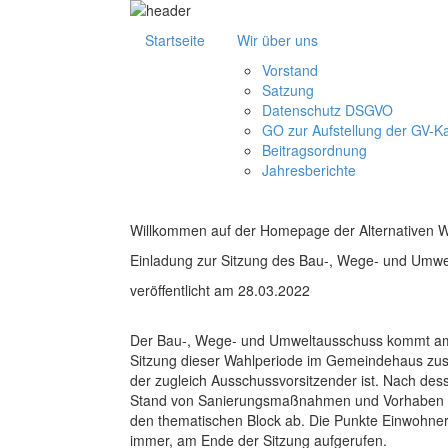
Startseite
Wir über uns
Vorstand
Satzung
Datenschutz DSGVO
GO zur Aufstellung der GV-K
Beitragsordnung
Jahresberichte
Willkommen auf der Homepage der Alternativen 
Einladung zur Sitzung des Bau-, Wege- und Umwe
veröffentlicht am 28.03.2022
Der Bau-, Wege- und Umweltausschuss kommt am D
Sitzung dieser Wahlperiode im Gemeindehaus zusa
der zugleich Ausschussvorsitzender ist. Nach des
Stand von Sanierungsmaßnahmen und Vorhaben in 
den thematischen Block ab. Die Punkte Einwohne
immer, am Ende der Sitzung aufgerufen.