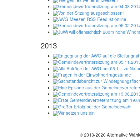
Gemeindevertretersitzung am 04.03.201
Von der Sitzung ausgeschlossen!
AWG-Meezen RSS-Feed ist online
Gemeindevertretersitzung am 05.02.201
JuWi will offensichtlich 200m hohe Wind
2013
Entgegnung der AWG auf die Stellungna
Gemeindevertretersitzung am 05.11.201
Alle Anträge der AWG am 05.11. zu Natu
Fragen in der Einwohnerfragestunde
Sachstandsbericht zur Windeignungsfläc
Eine Episode aus der Gemeindevertreter
Gemeindevertretersitzung am 19.06.201
Erste Gemeindevertretersitzung am 19.0
Großer Erfolg bei der Gemeindewahl
Wir setzen uns ein
© 2013-2026 Alternative Wäh