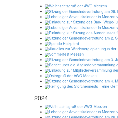
Weihnachtsgruß der AWG Meezen
Sitzung der Gemeindevertretung am 25. 
Lebendiger Adventskalender in Meezen v
Einladung zur Sitzung des Bau-, Wege- 
Lebendiger Adventskalender in Meezen v
Einladung zur Sitzung des Ausschusses f
Sitzung der Gemeindevertretung am 2. S
Spende Holzpferd
Aktuelles zur Windenergieplanung in de
Sommerfest Meezen
Sitzung der Gemeindevertretung am 3. J
Bericht über die Mitgliederversammlung
Einladung zur Mitgliederversammlung d
Ostergruß der AWG Meezen
Sitzung der Gemeindevertretung am 4. 
Reinigung des Storchennests – eine Gem
2024
Weihnachtsgruß der AWG Meezen
Lebendiger Adventskalender in Meezen v
Sitzung der Gemeindevertretung am 26. 