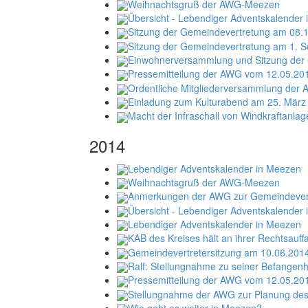
Weihnachtsgruß der AWG-Meezen
Übersicht - Lebendiger Adventskalender
Sitzung der Gemeindevertretung am 08.
Sitzung der Gemeindevertretung am 1. 
Einwohnerversammlung und Sitzung der
Pressemitteilung der AWG vom 12.05.20
Ordentliche Mitgliederversammlung der
Einladung zum Kulturabend am 25. Mär
Macht der Infraschall von Windkraftanla
2014
Lebendiger Adventskalender in Meezen
Weihnachtsgruß der AWG-Meezen
Anmerkungen der AWG zur Gemeindevert
Übersicht - Lebendiger Adventskalender
Lebendiger Adventskalender in Meezen
KAB des Kreises hält an ihrer Rechtsauff
Gemeindevertretersitzung am 10.06.201
Ralf: Stellungnahme zu seiner Befangenh
Pressemitteilung der AWG vom 12.05.20
Stellungnahme der AWG zur Planung de
Wie geht es weiter in Meezen?