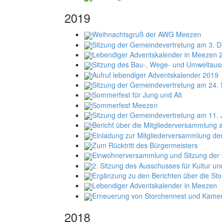
2019
Weihnachtsgruß der AWG Meezen
Sitzung der Gemeindevertretung am 3. 
Lebendiger Adventskalender in Meezen 
Sitzung des Bau-, Wege- und Umweltau
Aufruf lebendiger Adventskalender 2019
Sitzung der Gemeindevertretung am 24.
Sommerfest für Jung und Alt
Sommerfest Meezen
Sitzung der Gemeindevertretung am 11. 
Bericht über die Mitgliederversammlung
Einladung zur Mitgliederversammlung d
Zum Rücktritt des Bürgermeisters
Einwohnerversammlung und Sitzung der
2. Sitzung des Ausschusses für Kultur un
Ergänzung zu den Berichten über die St
Lebendiger Adventskalender in Meezen
Erneuerung von Storchennest und Kamer
2018