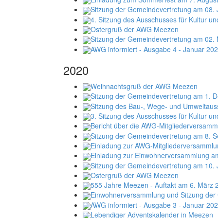
Sitzung der Gemeindevertretung am 08. 
4. Sitzung des Ausschusses für Kultur un
Ostergruß der AWG Meezen
Sitzung der Gemeindevertretung am 02.
AWG informiert - Ausgabe 4 - Januar 20
2020
Weihnachtsgruß der AWG Meezen
Sitzung der Gemeindevertretung am 1. D
Sitzung des Bau-, Wege- und Umweltau
3. Sitzung des Ausschusses für Kultur un
Bericht über die AWG-Mitgliederversam
Sitzung der Gemeindevertretung am 8. S
Einladung zur AWG-Mitgliederversammlu
Einladung zur Einwohnerversammlung a
Sitzung der Gemeindevertretung am 10. 
Ostergruß der AWG Meezen
555 Jahre Meezen - Auftakt am 6. März 
Einwohnerversammlung und Sitzung der
AWG informiert - Ausgabe 3 - Januar 20
Lebendiger Adventskalender in Meezen