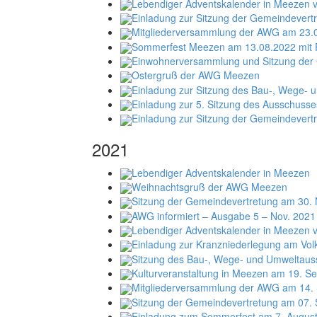
Lebendiger Adventskalender in Meezen v
Einladung zur Sitzung der Gemeindevert
Mitgliederversammlung der AWG am 23.
Sommerfest Meezen am 13.08.2022 mit F
Einwohnerversammlung und Sitzung der 
Ostergruß der AWG Meezen
Einladung zur Sitzung des Bau-, Wege- 
Einladung zur 5. Sitzung des Ausschusse
Einladung zur Sitzung der Gemeindevert
2021
Lebendiger Adventskalender in Meezen
Weihnachtsgruß der AWG Meezen
Sitzung der Gemeindevertretung am 30.
AWG informiert – Ausgabe 5 – Nov. 2021
Lebendiger Adventskalender in Meezen v
Einladung zur Kranzniederlegung am Vol
Sitzung des Bau-, Wege- und Umweltaus
Kulturveranstaltung in Meezen am 19. Se
Mitgliederversammlung der AWG am 14.
Sitzung der Gemeindevertretung am 07.
Einladung zum Sommerfest am 7. Augu