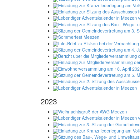
Einladung zur Kranzniederlegung am Vol
Einladung zur Sitzung des Ausschusses f
Lebendiger Adventskalender in Meezen v
Einladung zur Sitzung des Bau-, Wege- 
Sitzung der Gemeindevertretung am 3. S
Sommerfest Meezen
Info-Brief zu Risiken bei der Verpachtu
Sitzung der Gemeindevertretung am 4. J
Bericht über die Mitgliederversammlung
Einladung zur Mitgliederversammlung d
Einwohnerversammlung am 18. April 202
Sitzung der Gemeindevertretung am 5. 
Einladung zur 2. Sitzung des Ausschusse
Lebendiger Adventskalender in Meezen
2023
Weihnachtsgruß der AWG Meezen
Lebendiger Adventskalender in Meezen v
Einladung zur 3. Sitzung der Gemeindev
Einladung zur Kranzniederlegung am Vol
Sitzung des Bau-, Wege- und Umweltaus