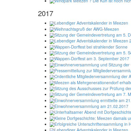
Windpark Meezen ? Die Kuh ist noch nich
2017
Lebendiger Adventskalender in Meezen
Weihnachtsgruß der AWG-Meezen
Sitzung der Gemeindevertretung am 5. 
Lebendiger Adventskalender in Meezen 
Wappen-Dorffest bei strahlender Sonne
Sitzung der Gemeindevertretung am 5. 
Wappen-Dorffest am 3. September 2017
Einwohnerversammlung und Sitzung der 
Pressemitteilung zur Mitgliederversamm
Ordentliche Mitgliederversammlung der 
Meezen als Mehrgenerationendorf erhalt
Sitzung des Ausschusses zur Prüfung d
Sitzung der Gemeindevertretung am 7. 
Einwohnerversammlung ermittelte am 21
Einwohnerversammlung am 21.02.2017
Unterhaltsamer Abend mit Dorfgeschicht
Kleine Dorfgeschichte: Meezen damals u
Erfolgreiche Unterschriftensammlung in
Lebendiger Adventskalender in Meezen