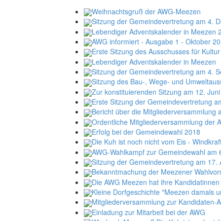
Weihnachtsgruß der AWG-Meezen
Sitzung der Gemeindevertretung am 4. 
Lebendiger Adventskalender in Meezen 
AWG informiert - Ausgabe 1 - Oktober 2
Erste Sitzung des Ausschusses für Kultu
Lebendiger Adventskalender in Meezen
Sitzung der Gemeindevertretung am 4. 
Sitzung des Bau-, Wege- und Umweltaus
Zur konstituierenden Sitzung am 12. Jun
Erste Sitzung der Gemeindevertretung a
Bericht über die Mitgliederversammlung
Ordentliche Mitgliederversammlung der
Erfolg bei der Gemeindewahl 2018
Die Kuh ist noch nicht vom Eis - Windkra
AWG-Wahlkampf zur Gemeindewahl am 6
Sitzung der Gemeindevertretung am 17. 
Bekanntmachung der Meezener Wahlvors
Die AWG Meezen hat ihre Kandidatinnen 
Kleine Dorfgeschichte "Meezen damals un
Mitgliederversammlung zur Kandidaten-A
Einladung zur Mitarbeit bei der AWG