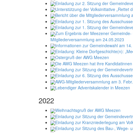
Einladung zur 2. Sitzung der Gemeindeve
Unterstützung der Volksinitiative „Rettet
Bericht über die Mitgliederversammlung
Einladung zur 1. Sitzung des Ausschusses
Einladung zur 1. Sitzung der Gemeindeve
Zum Ergebnis der Meezener Gemeinde- u
Mitgliederversammlung am 24.05.2023
Informationen zur Gemeindewahl am 14.
Einladung: Kleine Dorfgeschichte(n): „M
Ostergruß der AWG Meezen
Die AWG Meezen hat ihre Kandidatinnen 
Einladung zur Sitzung der Gemeindevert
Einladung zur 6. Sitzung des Ausschusse
AWG-Mitgliederversammlung am 3. Febr. 
Lebendiger Adventskalender in Meezen
2022
Weihnachtsgruß der AWG Meezen
Einladung zur Sitzung der Gemeindever
Einladung zur Kranzniederlegung am Vol
Einladung zur Sitzung des Bau-, Wege-