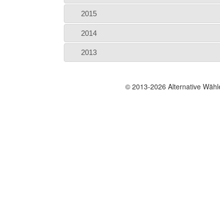
2015
2014
2013
© 2013-2026 Alternative Wäh