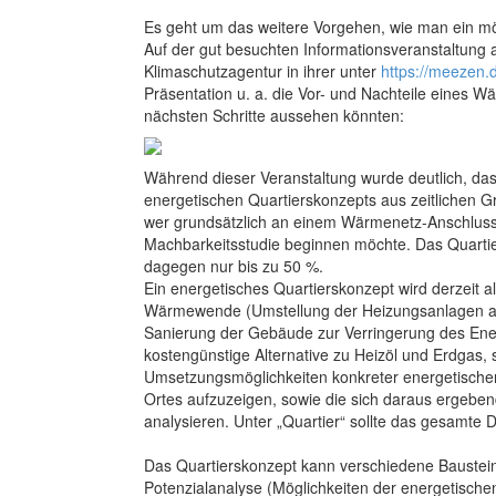
Es geht um das weitere Vorgehen, wie man ein m
Auf der gut besuchten Informationsveranstaltung 
Klimaschutzagentur in ihrer unter
https://meezen
Präsentation u. a. die Vor- und Nachteile eines W
nächsten Schritte aussehen könnten:
Während dieser Veranstaltung wurde deutlich, dass
energetischen Quartierskonzepts aus zeitlichen G
wer grundsätzlich an einem Wärmenetz-Anschluss i
Machbarkeitsstudie beginnen möchte. Das Quartier
dagegen nur bis zu 50 %.
Ein energetisches Quartierskonzept wird derzeit 
Wärmewende (Umstellung der Heizungsanlagen auf
Sanierung der Gebäude zur Verringerung des Ener
kostengünstige Alternative zu Heizöl und Erdgas,
Umsetzungsmöglichkeiten konkreter energetisch
Ortes aufzuzeigen, sowie die sich daraus ergebe
analysieren. Unter „Quartier“ sollte das gesamte 
Das Quartierskonzept kann verschiedene Baustein
Potenzialanalyse (Möglichkeiten der energetisc