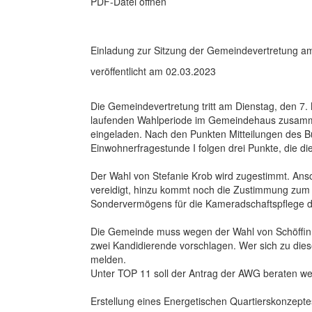
PDF-Datei öffnen
Einladung zur Sitzung der Gemeindevertretung a
veröffentlicht am 02.03.2023
Die Gemeindevertretung tritt am Dienstag, den 7.
laufenden Wahlperiode im Gemeindehaus zusamme
eingeladen. Nach den Punkten Mitteilungen des B
Einwohnerfragestunde I folgen drei Punkte, die d
Der Wahl von Stefanie Krob wird zugestimmt. Ans
vereidigt, hinzu kommt noch die Zustimmung zu
Sondervermögens für die Kameradschaftspflege 
Die Gemeinde muss wegen der Wahl von Schöffin
zwei Kandidierende vorschlagen. Wer sich zu die
melden.
Unter TOP 11 soll der Antrag der AWG beraten w
Erstellung eines Energetischen Quartierskonzep